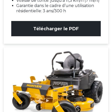
Vitesse de tonte: jusqu’à 11,3 km/h (7 mi/h)
Garantie dans le cadre d’une utilisation
résidentielle: 3 ans/300 h
Télécharger le PDF