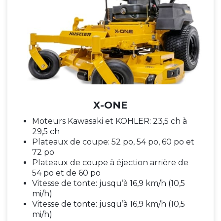
X-ONE
Moteurs Kawasaki et KOHLER: 23,5 ch à
29,5 ch
Plateaux de coupe: 52 po, 54 po, 60 po et
72 po
Plateaux de coupe à éjection arrière de
54 po et de 60 po
Vitesse de tonte: jusqu’à 16,9 km/h (10,5
mi/h)
Vitesse de tonte: jusqu’à 16,9 km/h (10,5
mi/h)