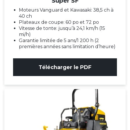
Super SF
Moteurs Vanguard et Kawasaki: 38,5 ch à
40 ch
Plateaux de coupe: 60 po et 72 po
Vitesse de tonte: jusqu’à 24,1 km/h (15
mi/h)
Garantie limitée de 5 ans/1 200 h (2
premières années sans limitation d’heure)
Télécharger le PDF