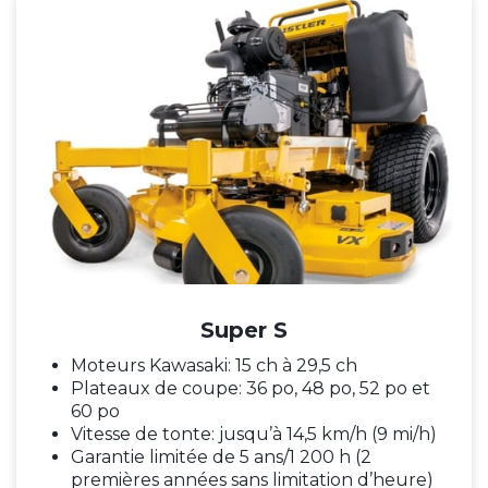
Super S
Moteurs Kawasaki: 15 ch à 29,5 ch
Plateaux de coupe: 36 po, 48 po, 52 po et
60 po
Vitesse de tonte: jusqu’à 14,5 km/h (9 mi/h)
Garantie limitée de 5 ans/1 200 h (2
premières années sans limitation d’heure)