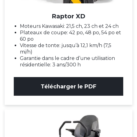
Raptor XD
Moteurs Kawasaki: 21,5 ch, 23 ch et 24 ch
Plateaux de coupe: 42 po, 48 po, 54 po et
60 po
Vitesse de tonte: jusqu’à 12,1 km/h (7,5
mi/h)
Garantie dans le cadre d’une utilisation
résidentielle: 3 ans/300 h
Télécharger le PDF