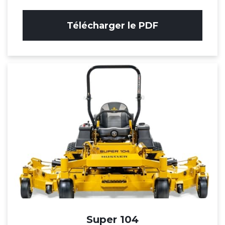
Télécharger le PDF
Super 104