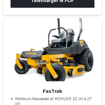
Télécharger le PDF
FasTrak
Moteurs Kawasaki et KOHLER: 22 ch à 27
ch