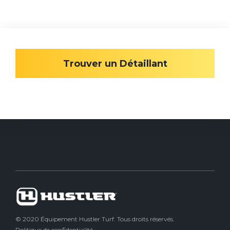
Trouver un Détaillant
© 2020 Équipement Hustler Turf. Tous droits réservés.
Politique de confidentialité